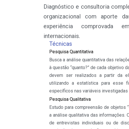
Diagnóstico e consultoria comple
organizacional com aporte d
experiência comprovada e
internacionais.
Técnicas
Pesquisa Quantitativa
Busca a análise quantitativa das rela
à questão “quanto?” de cada objetivo 
devem ser realizados a partir da e
utilizando a estatística para esse 
específicos nas variáveis investigadas
Pesquisa Qualitativa
Estudo para compreensão de objetos “e
a análise qualitativa das informações. O
de entrevistas individuais ou de dis