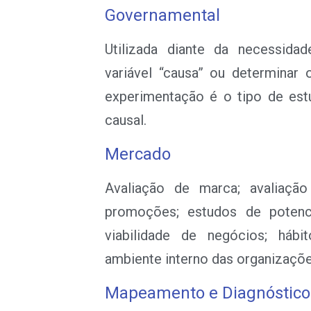
Governamental
Utilizada diante da necessid
variável “causa” ou determinar o
experimentação é o tipo de est
causal.
Mercado
Avaliação de marca; avaliaçã
promoções; estudos de potenc
viabilidade de negócios; hábi
ambiente interno das organizaçõe
Mapeamento e Diagnóstico