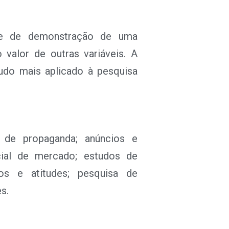
ade de demonstração de uma
 valor de outras variáveis. A
udo mais aplicado à pesquisa
o de propaganda; anúncios e
ial de mercado; estudos de
tos e atitudes; pesquisa de
s.