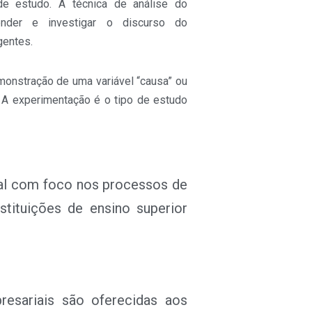
de estudo. A técnica de análise do
ender e investigar o discurso do
gentes.
monstração de uma variável “causa” ou
. A experimentação é o tipo de estudo
al com foco nos processos de
stituições de ensino superior
resariais são oferecidas aos