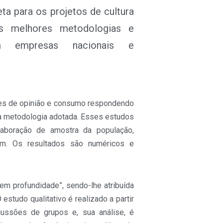
ta para os projetos de cultura
as melhores metodologias e
m empresas nacionais e
ções de opinião e consumo respondendo
da metodologia adotada. Esses estudos
laboração de amostra da população,
fim. Os resultados são numéricos e
m profundidade”, sendo-lhe atribuída
 estudo qualitativo é realizado a partir
cussões de grupos e, sua análise, é